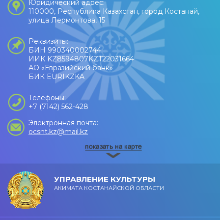
Юридический адрес:
110000, Республика Казахстан, город Костанай,
улица Лермонтова, 15
Реквизиты:
БИН 990340002744
ИИК KZ8594807KZT22031664
АО «Евразийский банк»
БИК EURIKZKA
Телефоны:
+7 (7142) 562-428
Электронная почта:
ocsnt.kz@mail.kz
УПРАВЛЕНИЕ КУЛЬТУРЫ
АКИМАТА КОСТАНАЙСКОЙ ОБЛАСТИ