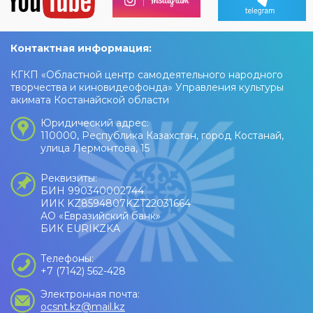
Контактная информация:
КГКП «Областной центр самодеятельного народного
творчества и киновидеофонда» Управления культуры
акимата Костанайской области
Юридический адрес:
110000, Республика Казахстан, город Костанай,
улица Лермонтова, 15
Реквизиты:
БИН 990340002744
ИИК KZ8594807KZT22031664
АО «Евразийский банк»
БИК EURIKZKA
Телефоны:
+7 (7142) 562-428
Электронная почта:
ocsnt.kz@mail.kz