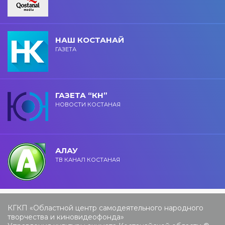
НАШ КОСТАНАЙ
ГАЗЕТА
ГАЗЕТА “КН”
НОВОСТИ КОСТАНАЯ
АЛАУ
ТВ КАНАЛ КОСТАНАЯ
КГКП «Областной центр самодеятельного народного
творчества и киновидеофонда»