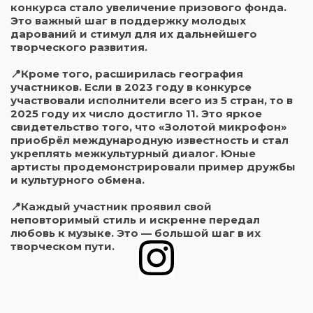
конкурса стало увеличение призового фонда.
Это важный шаг в поддержку молодых
дарований и стимул для их дальнейшего
творческого развития.
📍Кроме того, расширилась география
участников. Если в 2023 году в конкурсе
участвовали исполнители всего из 5 стран, то в
2025 году их число достигло 11. Это яркое
свидетельство того, что «Золотой микрофон»
приобрёл международную известность и стал
укреплять межкультурный диалог. Юные
артисты продемонстрировали пример дружбы
и культурного обмена.
📍Каждый участник проявил свой
неповторимый стиль и искренне передал
любовь к музыке. Это — большой шаг в их
творческом пути.