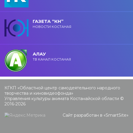
ГАЗЕТА “КН”
НОВОСТИ КОСТАНАЯ
АЛАУ
ТВ КАНАЛ КОСТАНАЯ
КГКП «Областной центр самодеятельного народного
творчества и киновидеофонда»
Управления культуры акимата Костанайской области ©
2016-2026
Сайт разработан в «
SmartSite
»