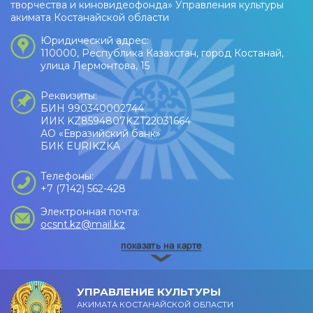
творчества и киновидеофонда» Управления культуры
акимата Костанайской области
Юридический адрес:
110000, Республика Казахстан, город Костанай,
улица Лермонтова, 15
Реквизиты:
БИН 990340002744
ИИК KZ8594807KZT22031664
АО «Евразийский банк»
БИК EURIKZKA
Телефоны:
+7 (7142) 562-428
Электронная почта:
ocsnt.kz@mail.kz
УПРАВЛЕНИЕ КУЛЬТУРЫ
АКИМАТА КОСТАНАЙСКОЙ ОБЛАСТИ