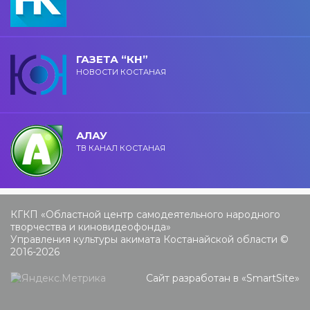
ГАЗЕТА “КН”
НОВОСТИ КОСТАНАЯ
АЛАУ
ТВ КАНАЛ КОСТАНАЯ
КГКП «Областной центр самодеятельного народного
творчества и киновидеофонда»
Управления культуры акимата Костанайской области ©
2016-2026
Сайт разработан в «
SmartSite
»