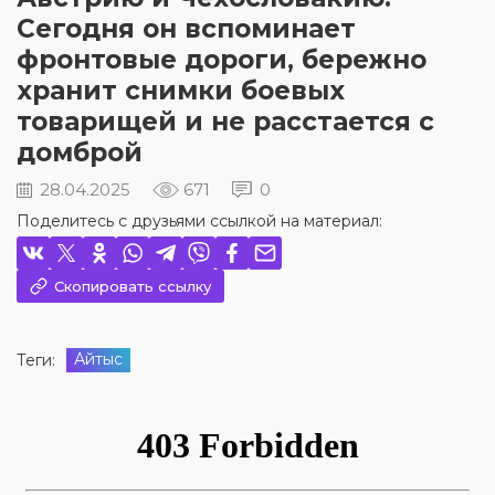
Сегодня он вспоминает
фронтовые дороги, бережно
хранит снимки боевых
товарищей и не расстается с
домброй
28.04.2025
671
0
Поделитесь с друзьями ссылкой на материал:
Скопировать ссылку
Айтыс
Теги: