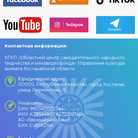
Контактная информация:
КГКП «Областной центр самодеятельного народного
творчества и киновидеофонда» Управления культуры
акимата Костанайской области
Юридический адрес:
110000, Республика Казахстан, город Костанай,
улица Лермонтова, 15
Реквизиты:
БИН 990340002744
ИИК KZ8594807KZT22031664
АО «Евразийский банк»
БИК EURIKZKA