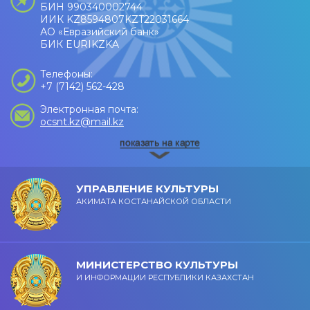
БИН 990340002744
ИИК KZ8594807KZT22031664
АО «Евразийский банк»
БИК EURIKZKA
Телефоны:
+7 (7142) 562-428
Электронная почта:
ocsnt.kz@mail.kz
УПРАВЛЕНИЕ КУЛЬТУРЫ
АКИМАТА КОСТАНАЙСКОЙ ОБЛАСТИ
МИНИСТЕРСТВО КУЛЬТУРЫ
И ИНФОРМАЦИИ РЕСПУБЛИКИ КАЗАХСТАН