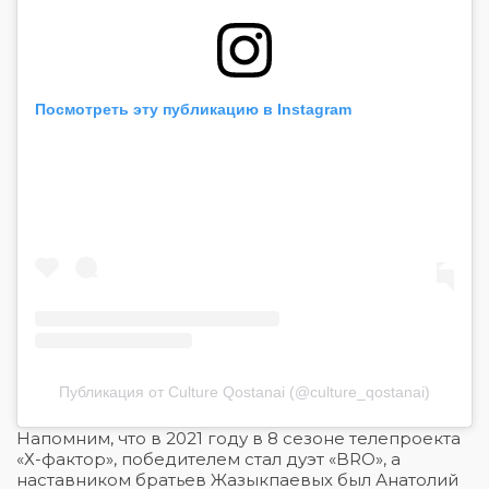
Посмотреть эту публикацию в Instagram
Публикация от Culture Qostanai (@culture_qostanai)
Напомним, что в 2021 году в 8 сезоне телепроекта
«Х-фактор», победителем стал дуэт «BRO», а
наставником братьев Жазыкпаевых был Анатолий