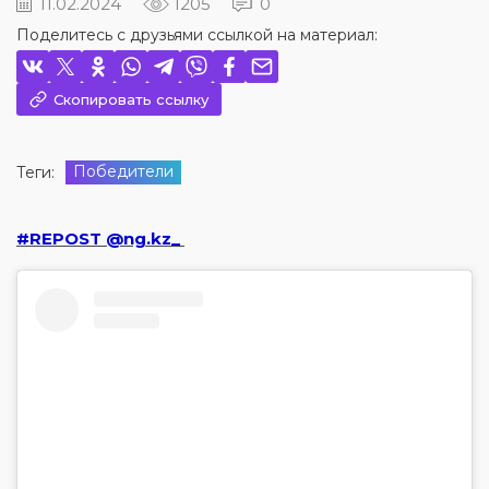
11.02.2024
1205
0
Поделитесь с друзьями ссылкой на материал:
Скопировать ссылку
Победители
Теги:
#REPOST @ng.kz_