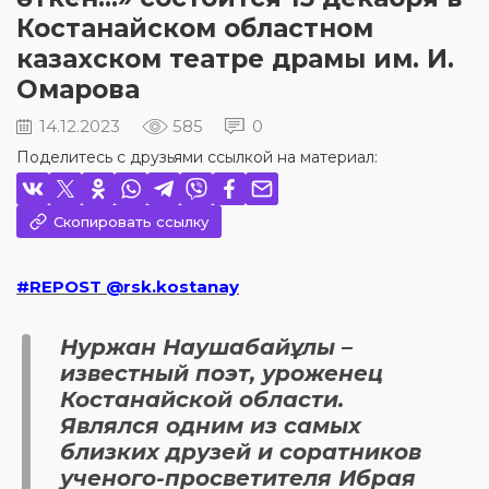
Костанайском областном
казахском театре драмы им. И.
Омарова
14.12.2023
585
0
Поделитесь с друзьями ссылкой на материал:
Скопировать ссылку
#REPOST @rsk.kostanay
Нуржан Наушабайұлы –
известный поэт, уроженец
Костанайской области.
Являлся одним из самых
близких друзей и соратников
ученого-просветителя Ибрая