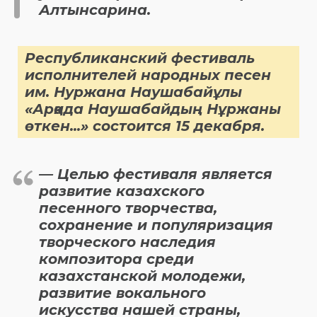
Алтынсарина.
Республиканский фестиваль
исполнителей народных песен
им. Нуржана Наушабайұлы
«Арқада Наушабайдың Нұржаны
өткен...» состоится 15 декабря.
— Целью фестиваля является
развитие казахского
песенного творчества,
сохранение и популяризация
творческого наследия
композитора среди
казахстанской молодежи,
развитие вокального
искусства нашей страны,