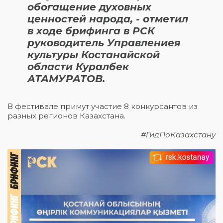
обогащение духовных
ценностей народа, - отметил
в ходе брифинга в РСК
руководитель Управлениея
культуры Костанайской
области Куралбек
АТАМУРАТОВ.
В фестивале примут участие 8 конкурсантов из
разных регионов Казахстана.
#ГидПоКазахстану