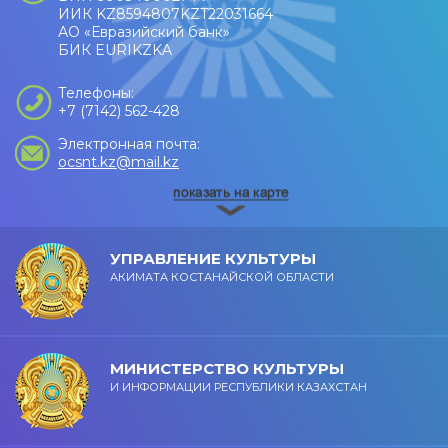
ИИК KZ8594807KZT22031664
АО «Евразийский банк»
БИК EURIKZKA
Телефоны:
+7 (7142) 562-428
Электронная почта:
ocsnt.kz@mail.kz
УПРАВЛЕНИЕ КУЛЬТУРЫ
АКИМАТА КОСТАНАЙСКОЙ ОБЛАСТИ
МИНИСТЕРСТВО КУЛЬТУРЫ
И ИНФОРМАЦИИ РЕСПУБЛИКИ КАЗАХСТАН