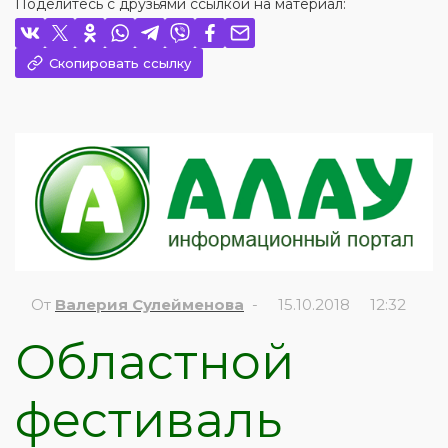
Поделитесь с друзьями ссылкой на материал:
Скопировать ссылку
От
Валерия Сулейменова
- 15.10.2018 12:32
Областной
фестиваль