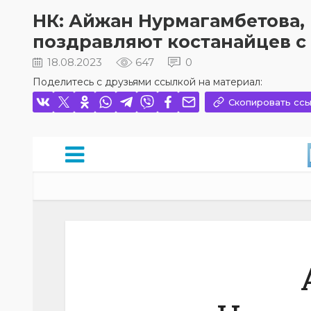
НК: Айжан Нурмагамбетова, K
поздравляют костанайцев с
18.08.2023
647
0
Поделитесь с друзьями ссылкой на материал:
Скопировать ссы