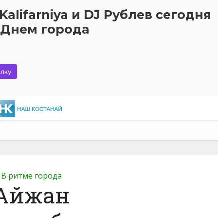
alifarniya и DJ Рублев сегодня
 Днем города
лку