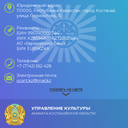
Юридический адрес:
110000, Республика Казахстан, город Костанай,
улица Лермонтова, 15
Реквизиты:
БИН 990340002744
ИИК KZ8594807KZT22031664
АО «Евразийский банк»
БИК EURIKZKA
Телефоны:
+7 (7142) 562-428
Электронная почта:
ocsnt.kz@mail.kz
УПРАВЛЕНИЕ КУЛЬТУРЫ
АКИМАТА КОСТАНАЙСКОЙ ОБЛАСТИ