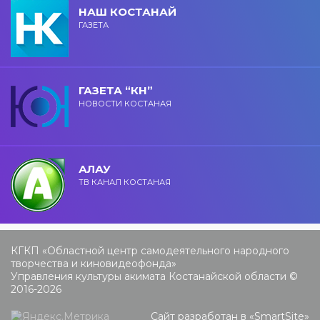
НАШ КОСТАНАЙ
ГАЗЕТА
ГАЗЕТА “КН”
НОВОСТИ КОСТАНАЯ
АЛАУ
ТВ КАНАЛ КОСТАНАЯ
КГКП «Областной центр самодеятельного народного
творчества и киновидеофонда»
Управления культуры акимата Костанайской области ©
2016-2026
Сайт разработан в «
SmartSite
»