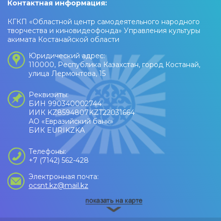
Контактная информация:
КГКП «Областной центр самодеятельного народного
творчества и киновидеофонда» Управления культуры
акимата Костанайской области
Юридический адрес:
110000, Республика Казахстан, город Костанай,
улица Лермонтова, 15
Реквизиты:
БИН 990340002744
ИИК KZ8594807KZT22031664
АО «Евразийский банк»
БИК EURIKZKA
Телефоны:
+7 (7142) 562-428
Электронная почта:
ocsnt.kz@mail.kz