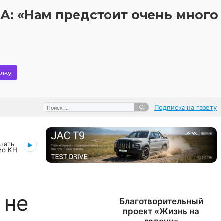
 «Нам предстоит очень много
лку