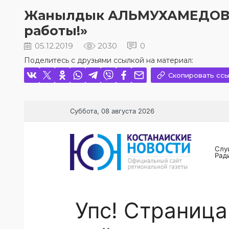
Жанылдык АЛЬМУХАМЕДОВА:
работы!»
05.12.2019
2030
0
Поделитесь с друзьями ссылкой на материал:
Скопировать ссы