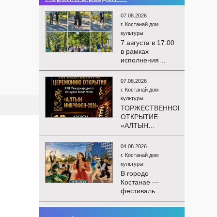
07.08.2026
г. Костанай дом
культуры
7 августа в 17:00
в рамках
исполнения
показателей КРІ в
соответствии с
07.08.2026
утверждённым
г. Костанай дом
планом
культуры
состоялся
ТОРЖЕСТВЕННОЕ
выездной концерт
ОТКРЫТИЕ
посвященной
«АЛТЫН
экологической
МИКРОФОН –
акции «Таза
2026»
Казахстан». в
04.08.2026
Приглашаем вас
Мендыкаринский
г. Костанай дом
на
район (п. Красная
культуры
торжественную
Пресня)
В городе
церемонию
Костанае —
открытия XXII
фестиваль
Международного
детского
конкурса
творчества
вокалистов
03.08.2026