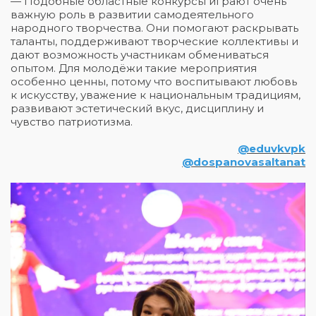
— Подобные областные конкурсы играют очень
важную роль в развитии самодеятельного
народного творчества. Они помогают раскрывать
таланты, поддерживают творческие коллективы и
дают возможность участникам обмениваться
опытом. Для молодёжи такие мероприятия
особенно ценны, потому что воспитывают любовь
к искусству, уважение к национальным традициям,
развивают эстетический вкус, дисциплину и
чувство патриотизма.
@eduvkvpk
@dospanovasaltanat