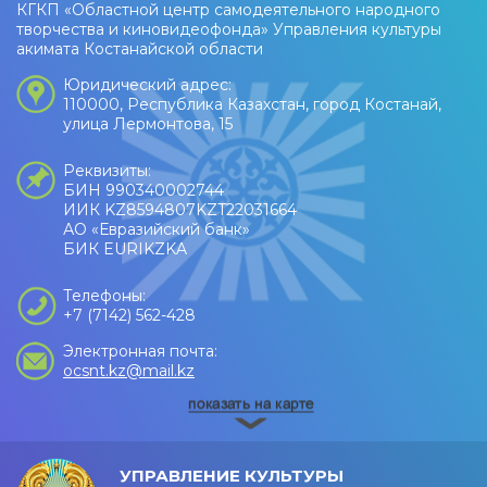
КГКП «Областной центр самодеятельного народного
творчества и киновидеофонда» Управления культуры
акимата Костанайской области
Юридический адрес:
110000, Республика Казахстан, город Костанай,
улица Лермонтова, 15
Реквизиты:
БИН 990340002744
ИИК KZ8594807KZT22031664
АО «Евразийский банк»
БИК EURIKZKA
Телефоны:
+7 (7142) 562-428
Электронная почта:
ocsnt.kz@mail.kz
УПРАВЛЕНИЕ КУЛЬТУРЫ