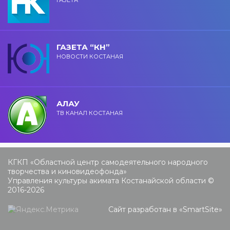
ГАЗЕТА “КН”
НОВОСТИ КОСТАНАЯ
АЛАУ
ТВ КАНАЛ КОСТАНАЯ
КГКП «Областной центр самодеятельного народного
творчества и киновидеофонда»
Управления культуры акимата Костанайской области ©
2016-2026
Сайт разработан в «
SmartSite
»