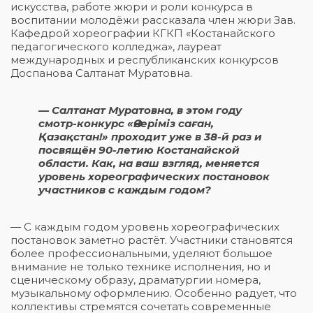
искусства, работе жюри и роли конкурса в
воспитании молодёжи рассказала член жюри Зав.
Кафедрой хореографии КГКП «Костанайского
педагогического колледжа», лауреат
международных и республиканских конкурсов
Доспанова Салтанат Муратовна.
— Салтанат Муратовна, в этом году
смотр-конкурс «Өнеріміз саған,
Қазақстан!» проходит уже в 38-й раз и
посвящён 90-летию Костанайской
области. Как, на ваш взгляд, меняется
уровень хореографических постановок
участников с каждым годом?
— С каждым годом уровень хореографических
постановок заметно растёт. Участники становятся
более профессиональными, уделяют большое
внимание не только технике исполнения, но и
сценическому образу, драматургии номера,
музыкальному оформлению. Особенно радует, что
коллективы стремятся сочетать современные