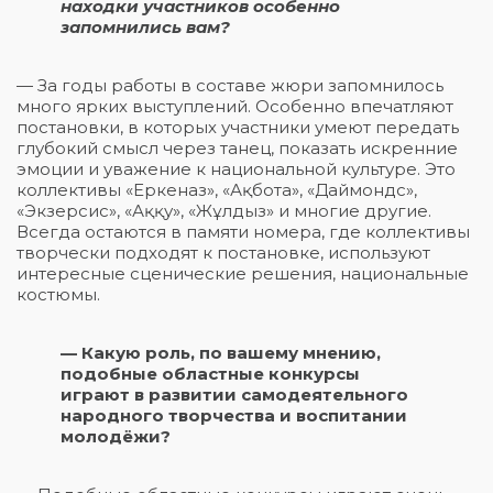
находки участников особенно
запомнились вам?
— За годы работы в составе жюри запомнилось
много ярких выступлений. Особенно впечатляют
постановки, в которых участники умеют передать
глубокий смысл через танец, показать искренние
эмоции и уважение к национальной культуре. Это
коллективы «Еркеназ», «Ақбота», «Даймондс»,
«Экзерсис», «Аққу», «Жұлдыз» и многие другие.
Всегда остаются в памяти номера, где коллективы
творчески подходят к постановке, используют
интересные сценические решения, национальные
костюмы.
— Какую роль, по вашему мнению,
подобные областные конкурсы
играют в развитии самодеятельного
народного творчества и воспитании
молодёжи?