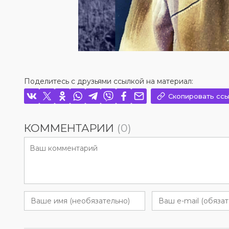
Поделитесь с друзьями ссылкой на материал:
Скопировать ссы
КОММЕНТАРИИ
(0)