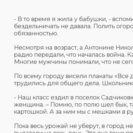
- В то время я жила у бабушки, - вспо
бездельничать не давала. Полить огоро
обязанностью.
Несмотря на возраст, а Антонине Никола
радио передали, что началась война. К
Многие мужчины понимали, что не сего
По всему городу висели плакаты «Все д
трудились для общего дела. Школьники
- Наш класс ездил в поселок Садчиковк
женщина. – Помню, по полю шел бык, т
картошкой. А за ним мы с мешками в ру
Пока весь урожай не уберут, в город 