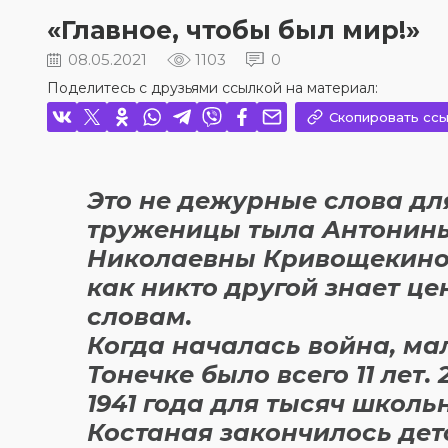
«Главное, чтобы был мир!»
08.05.2021
1103
0
Поделитесь с друзьями ссылкой на материал:
Скопировать ссы
Это не дежурные слова дл
труженицы тыла Антонин
Николаевны Кривощекино
как никто другой знает це
словам.
Когда началась война, ма
Тонечке было всего 11 лет.
1941 года для тысяч школь
Костаная закончилось дет