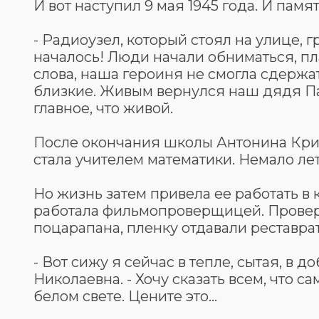
И вот наступил 9 мая 1945 года. И пам
- Радиоузел, который стоял на улице, 
началось! Люди начали обниматься, пла
слова, наша героиня не смогла сдержат
близкие. Живым вернулся наш дядя Пав
главное, что живой.
После окончания школы Антонина Крив
стала учителем математики. Немало ле
Но жизнь затем привела ее работать в
работала фильмопроверщицей. Проверя
поцарапана, пленку отдавали реставра
- Вот сижу я сейчас в тепле, сытая, в 
Николаевна. - Хочу сказать всем, что с
белом свете. Цените это…