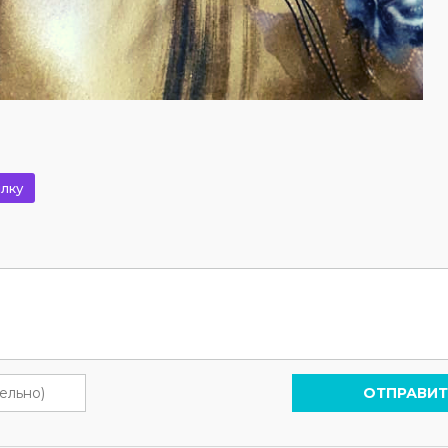
лку
ОТПРАВИТ