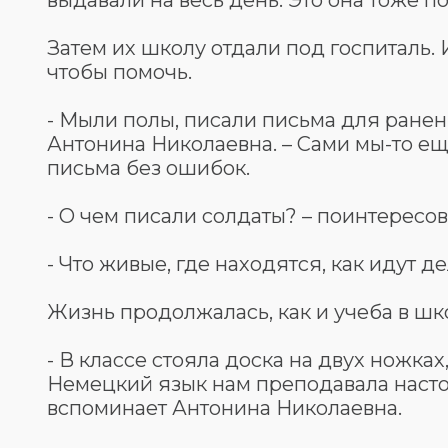
выдавали на весь день. Это она тоже п
Затем их школу отдали под госпиталь.
чтобы помочь.
- Мыли полы, писали письма для ранен
Антонина Николаевна. – Сами мы-то ещ
письма без ошибок.
- О чем писали солдаты? – поинтересов
- Что живые, где находятся, как идут д
Жизнь продолжалась, как и учеба в шк
- В классе стояла доска на двух ножка
Немецкий язык нам преподавала настоя
вспоминает Антонина Николаевна.