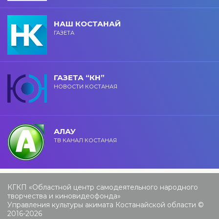
НАШ КОСТАНАЙ
ГАЗЕТА
ГАЗЕТА “КН”
НОВОСТИ КОСТАНАЯ
АЛАУ
ТВ КАНАЛ КОСТАНАЯ
КГКП «Областной центр самодеятельного народного
творчества и киновидеофонда»
Управления культуры акимата Костанайской области ©
2016-2026