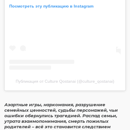
Посмотреть эту публикацию в Instagram
Публикация от Culture Qostanai (@culture_qostanai)
Азартные игры, наркомания, разрушение
семейных ценностей, судьбы персонажей, чьи
ошибки обернулись трагедией. Распад семьи,
утрата взаимопонимания, смерть пожилых
родителей – всё это становится следствием