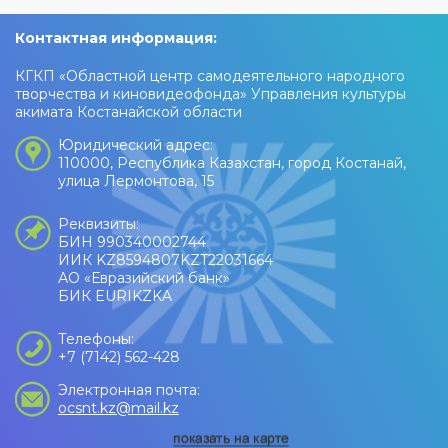
Контактная информация:
КГКП «Областной центр самодеятельного народного
творчества и киновидеофонда» Управления культуры
акимата Костанайской области
Юридический адрес:
110000, Республика Казахстан, город Костанай,
улица Лермонтова, 15
Реквизиты:
БИН 990340002744
ИИК KZ8594807KZT22031664
АО «Евразийский банк»
БИК EURIKZKA
Телефоны:
+7 (7142) 562-428
Электронная почта:
ocsnt.kz@mail.kz