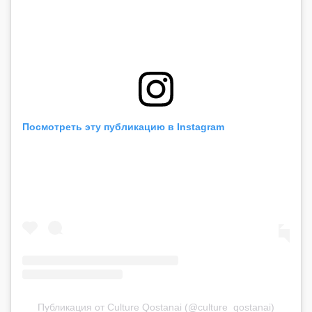
Посмотреть эту публикацию в Instagram
Публикация от Culture Qostanai (@culture_qostanai)