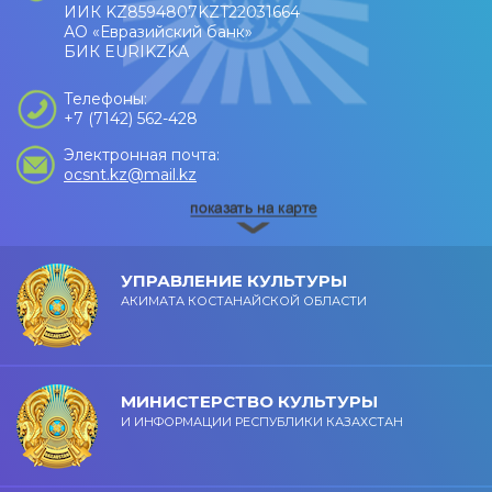
ИИК KZ8594807KZT22031664
АО «Евразийский банк»
БИК EURIKZKA
Телефоны:
+7 (7142) 562-428
Электронная почта:
ocsnt.kz@mail.kz
УПРАВЛЕНИЕ КУЛЬТУРЫ
АКИМАТА КОСТАНАЙСКОЙ ОБЛАСТИ
МИНИСТЕРСТВО КУЛЬТУРЫ
И ИНФОРМАЦИИ РЕСПУБЛИКИ КАЗАХСТАН