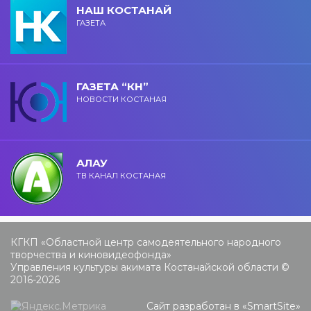
НАШ КОСТАНАЙ
ГАЗЕТА
ГАЗЕТА “КН”
НОВОСТИ КОСТАНАЯ
АЛАУ
ТВ КАНАЛ КОСТАНАЯ
КГКП «Областной центр самодеятельного народного
творчества и киновидеофонда»
Управления культуры акимата Костанайской области ©
2016-2026
Сайт разработан в «
SmartSite
»