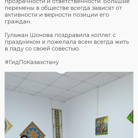
прозрачности и ответственности. Большие
перемены в обществе всегда зависят от
активности и верности позиции его
граждан.
Гульжан Шонова поздравила коллег с
праздником и пожелала всем всегда жить
в ладу со своей совестью.
#ГидПоКазахстану