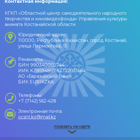
Контактная информация:
КГКП «Областной центр самодеятельного народного
творчества и киновидеофонда» Управления культуры
акимата Костанайской области
Юридический адрес:
110000, Республика Казахстан, город Костанай,
улица Лермонтова, 15
Реквизиты:
БИН 990340002744
ИИК KZ8594807KZT22031664
АО «Евразийский банк»
БИК EURIKZKA
Телефоны:
+7 (7142) 562-428
Электронная почта:
ocsnt.kz@mail.kz