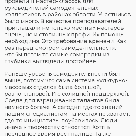
провели 11 мастер-классов для
руководителей самодеятельных
коллективов в районах области. Участников
было много. В качестве преподавателей
приглашали не только местных мастеров
сцены, но и столичных профи. Их помощь
необходима. Это требование времени. Как
раз перед смотром самодеятельности.
Чтобы потом те самые самородки из
глубинки выглядели достойнее.
Раньше уровень самодеятельности был
выше, потому что сама система культурно-
массовых отделов была большой,
разноплановой. И с солидной поддержкой.
Среда для взращивания талантов была
намного богаче. А сегодня где-то знаний
нашим специалистам на местах не хватает,
где-то инициативы поубавилось. Люди
иначе к творчеству относятся. Хотя в
последнее время рост налицо. Та же