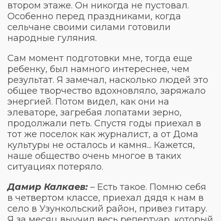
втором этаже. Он никогда не пустовал.
Особенно перед праздниками, когда
сельчане своими силами готовили
народные гуляния.
Сам момент подготовки мне, тогда еще
ребенку, был намного интереснее, чем
результат. Я замечал, насколько людей это
общее творчество вдохновляло, заряжало
энергией. Потом видел, как они на
элеваторе, загребая лопатами зерно,
продолжали петь. Спустя годы приехал в
тот же поселок как журналист, а от Дома
культуры не осталось и камня... Кажется,
наше общество очень многое в таких
ситуациях потеряло.
Дамир Калкаев:
– Есть такое. Помню себя
в четвертом классе, приехал дядя к нам в
село в Узункольский район, привез гитару.
Я за месяц выучил весь репертуар, который