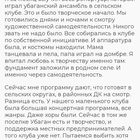
играл убаганский ансамбль в сельском
клубе. Это и было творческое начало. Мы
готовились днями и ночами к смотру
художественной самодеятельности. Никого
звать не надо было. Все собирались в клубе
по собственной инициативе. И аппаратура
была, и костюмы находили. Мама
танцевала и пела, папа играл на домбре. Я
впитал любовь к творчеству именно там:
фундамент заложили в родном селе. И
именно через самодеятельность.
Сейчас мне программу дают, что готовят в
сельских округах, в районных ДК на смотр.
Разница есть. У нашего маленького клуба
была большая концертная программа, все
жанры. Даже хоры были. Сейчас в том же
поселке Убаган есть и творчество, и
поддержка местных предпринимателей. А
того клуба уже нет. Пытаемся выбить хотя