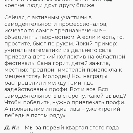
крепче, люди друг другу ближе.
Сейчас, с активным участием в
самодеятельности профессионалов,
исчезло то самое предназначение –
объединять творчеством. А если и есть, то,
простите, бьют по рукам. Яркий пример:
учитель математики из дальнего села
привезла детский коллектив на областной
фестиваль. Сама горит, детей зажгла,
местных предпринимателей привлекла к
меценатству. Молодец! Но... награды
распределили между теми, где
задействованы профи. Вот и все. Вся
самодеятельность в сторону. Какой вывод?
Чтобы победить, нужно привлекать профи.
А проявление инициативы – уже «третий
лебедь в пятом ряду».
Д. К.
:
– Мы за первый квартал этого года