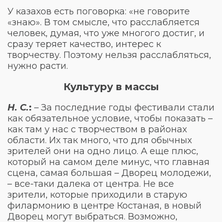
У казахов есть поговорка: «не говорите
«знаю». В том смысле, что расслабляется
человек, думая, что уже многого достиг, и
сразу теряет качество, интерес к
творчеству. Поэтому нельзя расслабляться,
нужно расти.
Культуру в массы
Н. С.
:
– За последние годы фестивали стали
как обязательное условие, чтобы показать –
как там у нас с творчеством в районах
области. Их так много, что для обычных
зрителей они на одно лицо. А еще плюс,
который на самом деле минус, что главная
сцена, самая большая – Дворец молодежи,
– все-таки далека от центра. Не все
зрители, которые приходили в старую
филармонию в центре Костаная, в новый
Дворец могут выбраться. Возможно,