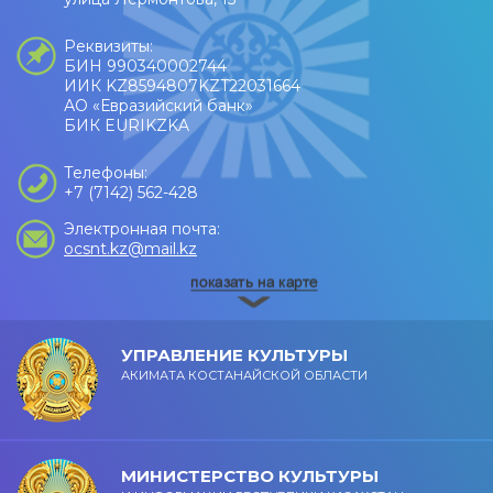
Реквизиты:
БИН 990340002744
ИИК KZ8594807KZT22031664
АО «Евразийский банк»
БИК EURIKZKA
Телефоны:
+7 (7142) 562-428
Электронная почта:
ocsnt.kz@mail.kz
УПРАВЛЕНИЕ КУЛЬТУРЫ
АКИМАТА КОСТАНАЙСКОЙ ОБЛАСТИ
МИНИСТЕРСТВО КУЛЬТУРЫ