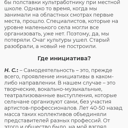
бы полставки культработнику при местной
школе. Однако то время, когда мы
занимали на областных смотрах первые
места, прошло. Специалистов, которые на
уровне маленького села могли все
организовать, уже нет. Поэтому, да, мы
потеряли. Очаг культуры ушел. Старый
разобрали, а новый не построили.
Где инициатива?
Н. С.
:
– Самодеятельность – это, прежде
всего, проявление инициативы в каком-
либо направлении. В нашем случае – это
творческие, вокально-музыкальные,
театрализованные выступления, которые
сельчане организуют сами, без участия
артистов-профессионалов. Лет 40-50 назад
масса таких коллективов объединяли
представителей разных профессий. От
этого и общество было, на мой взгляд,