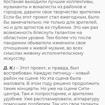
Костаная выходили лучшие коллективы,
музыканты и вокалисты из районов и
городов, дарили свое творчество зрителям.
Если бы этот проект стал ежегодным, было
бы замечательно. Не только для зрителей,
но и для артистов из глубинки. Это как раз
возможность блеснуть талантом на
областном уровне. Тем более что после
пандемии обыватели изменили свое
отношение к живой музыке, во всех
смыслах живому исполнительскому
искусству.
Д. К.
:
– Этот проект, и правда, был
востребован. Каждую пятницу – новый
район на сцене. Но эта сцена была
маловата. В этом году решено продолжить
такие концерты. Но уже на сцене Сити-
центра. Там и попросторнее, и зрителям
удобнее. Уже распланировали, аппаратуру
помощнее подберем. Так что свои таланты