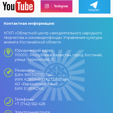
Контактная информация:
КГКП «Областной центр самодеятельного народного
творчества и киновидеофонда» Управления культуры
акимата Костанайской области
Юридический адрес:
110000, Республика Казахстан, город Костанай,
улица Лермонтова, 15
Реквизиты:
БИН 990340002744
ИИК KZ8594807KZT22031664
АО «Евразийский банк»
БИК EURIKZKA
Телефоны:
+7 (7142) 562-428
Электронная почта: