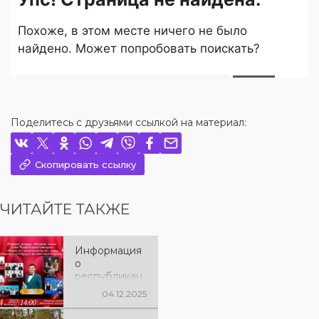
Поделитесь с друзьями ссылкой на материал:
Скопировать ссылку
ЧИТАЙТЕ ТАКЖЕ
Информация
о
республикан
ском
04.12.2025
конкурсе
сатирических