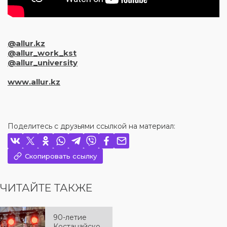
@allur.kz
@allur_work_kst
@allur_university
www.allur.kz
Поделитесь с друзьями ссылкой на материал:
Скопировать ссылку
ЧИТАЙТЕ ТАКЖЕ
90-летие
Костанайско