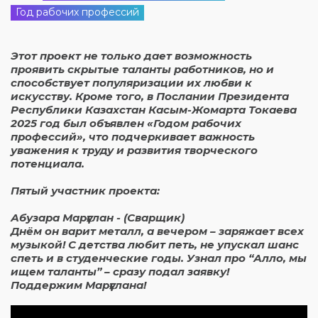
Год рабочих профессий
Этот проект не только дает возможность
проявить скрытые таланты работников, но и
способствует популяризации их любви к
искусству. Кроме того, в Послании Президента
Республики Казахстан Касым-Жомарта Токаева
2025 год был объявлен «Годом рабочих
профессий», что подчеркивает важность
уважения к труду и развития творческого
потенциала.
Пятый участник проекта:
Абузара Марғұлан - (Сварщик)
Днём он варит металл, а вечером – заряжает всех
музыкой! С детства любит петь, не упускал шанс
спеть и в студенческие годы. Узнал про “Алло, мы
ищем таланты” – сразу подал заявку!
Поддержим Марғұлана!