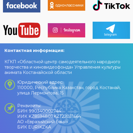
Контактная информация:
КГКП «Областной центр самодеятельного народного
творчества и киновидеофонда» Управления культуры
акимата Костанайской области
Юридический адрес:
110000, Республика Казахстан, город Костанай,
улица Лермонтова, 15
Реквизиты:
БИН 990340002744
ИИК KZ8594807KZT22031664
АО «Евразийский банк»
БИК EURIKZKA