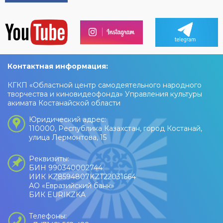
Контактная информация:
КГКП «Областной центр самодеятельного народного
творчества и киновидеофонда» Управления культуры
акимата Костанайской области
Юридический адрес:
110000, Республика Казахстан, город Костанай,
улица Лермонтова, 15
Реквизиты:
БИН 990340002744
ИИК KZ8594807KZT22031664
АО «Евразийский банк»
БИК EURIKZKA
Телефоны: