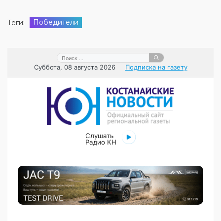
Победители
Теги: