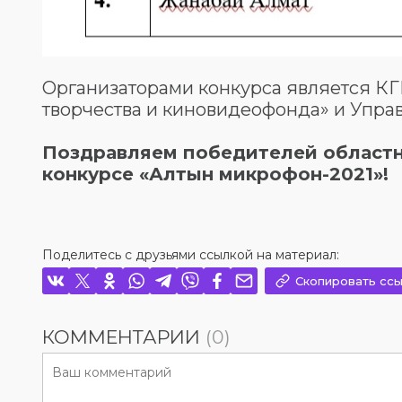
Организаторами конкурса является К
творчества и киновидеофонда» и Упра
Поздравляем победителей областн
конкурсе «Алтын микрофон-2021»!
Поделитесь с друзьями ссылкой на материал:
Скопировать ссы
КОММЕНТАРИИ
(0)