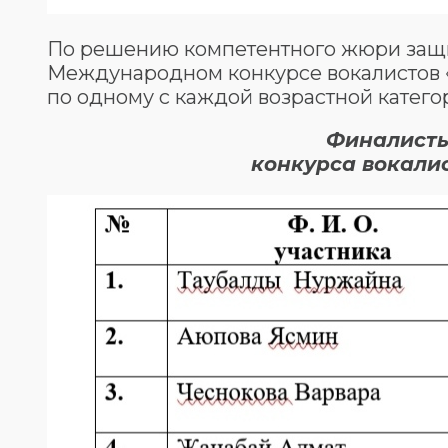
По решению компетентного жюри защищ
Международном конкурсе вокалистов «
по одному с каждой возрастной катего
Финалисты
конкурса вокалис