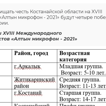
ать честь Костанайской области на XVIII
Алтын микрофон - 2021» будут четыре поб
рии.
 XVIII Международного
тов «Алтын микрофон - 2021»