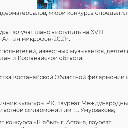
uдеоматерuалов, жюри конкурса определил
ра получат шанс выступить на XVIII
«Алтын микрофон-2021».
полнителей, известных музыкантов, деятел
тан и Костанайской области.
стка Костанайской Областной филармонии 
ичник культуры РК, лауреат Международны
ластной филармонии им. Е. Умурзакова;
 конкурса «Шабыт» г. Астана, лауреат