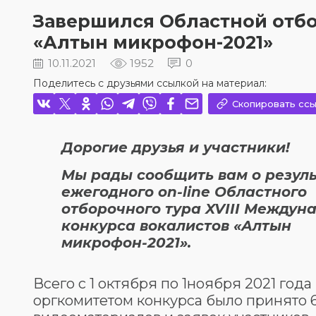
Завершился Областной отбо
«Алтын микрофон-2021»
10.11.2021
1952
0
Поделитесь с друзьями ссылкой на материал:
Скопировать ссы
Дорогие друзья и участники!
Мы рады сообщить вам о резул
ежегодного on-line Областного
отборочного тура XVIII Междун
конкурса вокалистов «Алтын
микрофон-2021».
Всего с 1 октября по 1ноября 2021 года
оргкомитетом конкурса было принято 