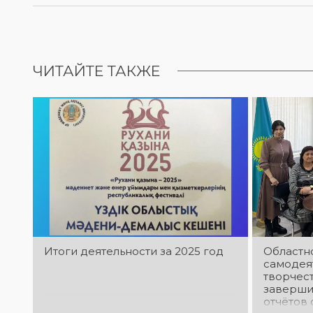
ЧИТАЙТЕ ТАКЖЕ
Итоги деятельности за 2025 год
Областн
самодея
творчес
заверши
отчётов 