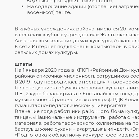
50,0 тысяч (пятьдесят тысяч) тенге;
На содержание зданий (отопление) затрачено
восемьсот) тенге.
В клубных учреждениях района имеются 20 компь
в сельских клубных учреждениях: Жалтыркольск
Алчановском сельских домах культуры, Архангел
К сети Интернет подключены компьютеры в рай
сельских домах культуры.
Штаты
На 1 января 2020 года в КГКП «Районный Дом ку
района» списочная численность сотрудников сост
В 2019 году проводилась аттестация 7 творческ
Два специалиста обучаются заочно: культоргани
Л.В., 2 курс бакалавриата в Костанайском госу
музыкальное образование, хореограф РДК Коваль
гуманитарно-педагогическом университете.
В течение года работники районного Дома культ
танца», «Национальные инструменты, работа с 
материала, работа творческого коллектива на пр
бастауыш және рухани – ағартушылық міндеті», «
«Подготовка к областному конкурс- фестивалю с