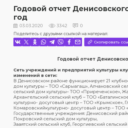
Годовой отчет Денисовского
год
03.03.2020
3342
0
Поделитесь с друзьями ссылкой на материал:
Скопировать ссы
Годовой отчет Денисовског
Сеть учреждений и предприятий культуры клу
изменений в сети:
В Денисовском районе функционирует 21 клубно
дом культуры – ТОО «Сарыагаш», Алчановский се
сельский дом культуры– ТОО «Приреченское», Жа
Архангельский сельский клуб – ТОО «Баталинско
культурно- досуговый центр – ТОО «Крымское», 
Комаровскийкультурно- досуговый центр – ТОО 
Государственные учреждения: Денисовский райо
Покровский сельский дом культуры,
Зааятский сельский клуб, Георгиевский сельский