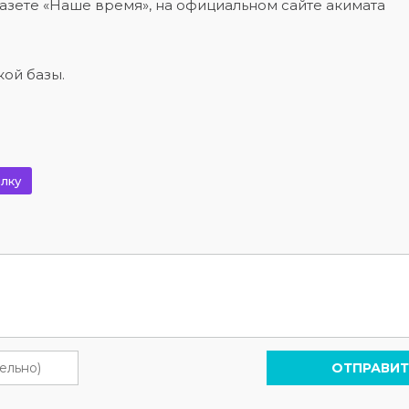
газете «Наше время», на официальном сайте акимата
ой базы.
лку
ОТПРАВИТ