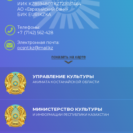
ИИК KZ8594807KZT22031664
АО «Евразийский банк»
БИК EURIKZKA
Телефоны:
+7 (7142) 562-428
Электронная почта:
ocsnt.kz@mail.kz
УПРАВЛЕНИЕ КУЛЬТУРЫ
АКИМАТА КОСТАНАЙСКОЙ ОБЛАСТИ
МИНИСТЕРСТВО КУЛЬТУРЫ
И ИНФОРМАЦИИ РЕСПУБЛИКИ КАЗАХСТАН