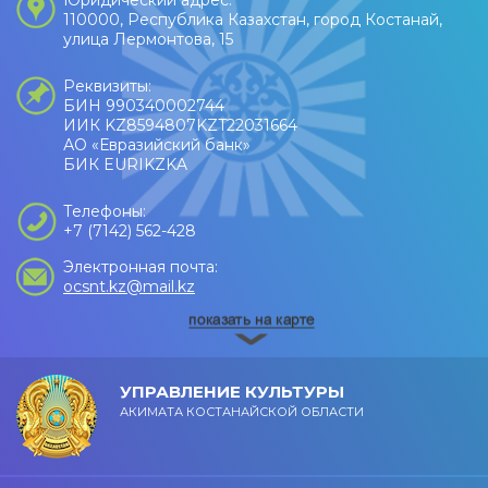
110000, Республика Казахстан, город Костанай,
улица Лермонтова, 15
Реквизиты:
БИН 990340002744
ИИК KZ8594807KZT22031664
АО «Евразийский банк»
БИК EURIKZKA
Телефоны:
+7 (7142) 562-428
Электронная почта:
ocsnt.kz@mail.kz
УПРАВЛЕНИЕ КУЛЬТУРЫ
АКИМАТА КОСТАНАЙСКОЙ ОБЛАСТИ