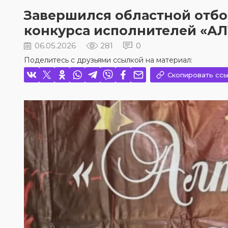
Завершился областной отбо
конкурса исполнителей «А
06.05.2026
281
0
Поделитесь с друзьями ссылкой на материал:
Скопировать ссы