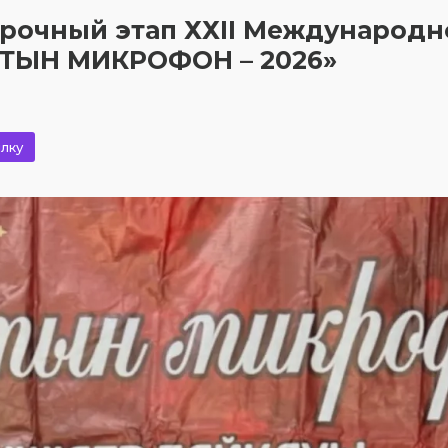
рочный этап ХХII Международн
ЛТЫН МИКРОФОН – 2026»
лку