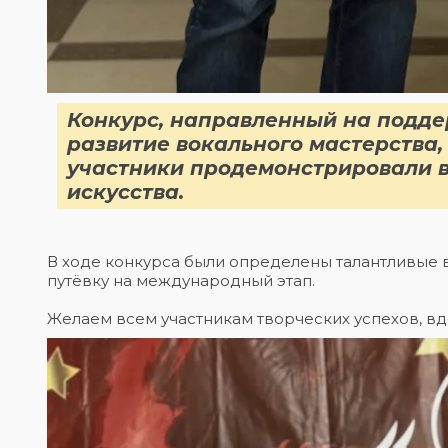
Конкурс, направленный на подде
развитие вокального мастерства,
участники продемонстрировали в
искусства.
В ходе конкурса были определены талантливые в
путёвку на международный этап.
Желаем всем участникам творческих успехов, в