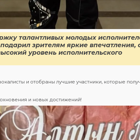
ржку талантливых молодых исполнител
 подарил зрителям яркие впечатления, 
ысокий уровень исполнительского
окалисты и отобраны лучшие участники, которые полу
дохновения и новых достижений!