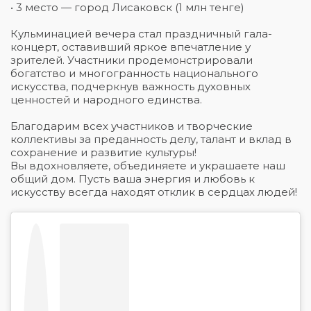
• 3 место — город Лисаковск (1 млн тенге)
Кульминацией вечера стал праздничный гала-
концерт, оставивший яркое впечатление у
зрителей. Участники продемонстрировали
богатство и многогранность национального
искусства, подчеркнув важность духовных
ценностей и народного единства.
Благодарим всех участников и творческие
коллективы за преданность делу, талант и вклад в
сохранение и развитие культуры!
Вы вдохновляете, объединяете и украшаете наш
общий дом. Пусть ваша энергия и любовь к
искусству всегда находят отклик в сердцах людей!