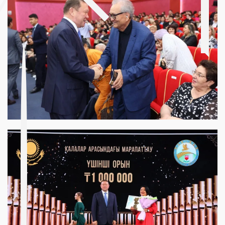
A post shared by Culture Qostanai (@culture_qostanai)