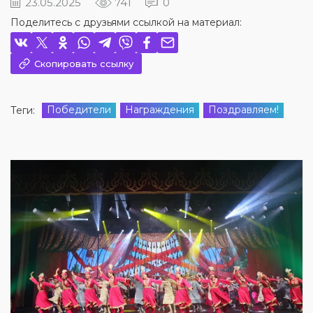
23.05.2025
741
0
Поделитесь с друзьями ссылкой на материал:
Скопировать ссылку
Победители
Награждения
Поздравляем!
Теги: