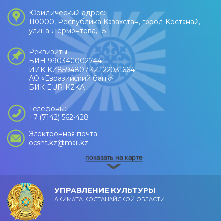
Юридический адрес:
110000, Республика Казахстан, город Костанай,
улица Лермонтова, 15
Реквизиты:
БИН 990340002744
ИИК KZ8594807KZT22031664
АО «Евразийский банк»
БИК EURIKZKA
Телефоны:
+7 (7142) 562-428
Электронная почта:
ocsnt.kz@mail.kz
УПРАВЛЕНИЕ КУЛЬТУРЫ
АКИМАТА КОСТАНАЙСКОЙ ОБЛАСТИ