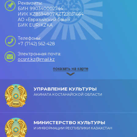
Реквизиты:
БИН 990340002744
ИИК KZ8594807KZT22031664
АО «Евразийский банк»
БИК EURIKZKA
Телефоны:
+7 (7142) 562-428
Электронная почта:
ocsnt.kz@mail.kz
УПРАВЛЕНИЕ КУЛЬТУРЫ
АКИМАТА КОСТАНАЙСКОЙ ОБЛАСТИ
МИНИСТЕРСТВО КУЛЬТУРЫ
И ИНФОРМАЦИИ РЕСПУБЛИКИ КАЗАХСТАН