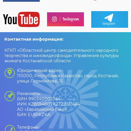
Контактная информация:
КГКП «Областной центр самодеятельного народного
творчества и киновидеофонда» Управления культуры
акимата Костанайской области
Юридический адрес:
110000, Республика Казахстан, город Костанай,
улица Лермонтова, 15
Реквизиты:
БИН 990340002744
ИИК KZ8594807KZT22031664
АО «Евразийский банк»
БИК EURIKZKA
Телефоны: