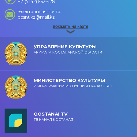
+7 (7142) 562-428
Электронная почта:
ocsnt.kz@mail.kz
УПРАВЛЕНИЕ КУЛЬТУРЫ
АКИМАТА КОСТАНАЙСКОЙ ОБЛАСТИ
МИНИСТЕРСТВО КУЛЬТУРЫ
И ИНФОРМАЦИИ РЕСПУБЛИКИ КАЗАХСТАН
QOSTANAI TV
ТВ КАНАЛ КОСТАНАЯ