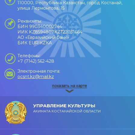
110000, Республика Казахстан, город Костанай,
улица Лермонтова, 15
Реквизиты:
БИН 990340002744
ИИК KZ8594807KZT22031664
АО «Евразийский банк»
БИК EURIKZKA
Телефоны:
+7 (7142) 562-428
Электронная почта:
ocsnt.kz@mail.kz
УПРАВЛЕНИЕ КУЛЬТУРЫ
АКИМАТА КОСТАНАЙСКОЙ ОБЛАСТИ