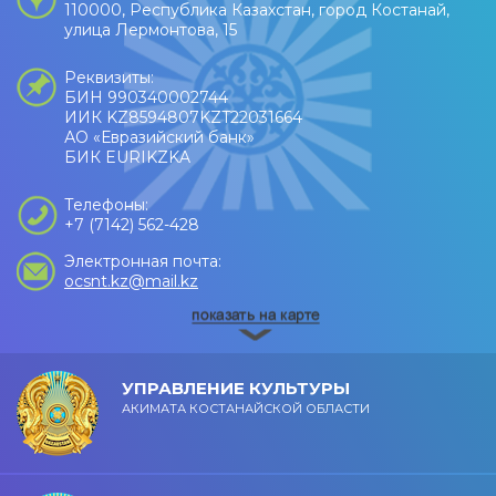
110000, Республика Казахстан, город Костанай,
улица Лермонтова, 15
Реквизиты:
БИН 990340002744
ИИК KZ8594807KZT22031664
АО «Евразийский банк»
БИК EURIKZKA
Телефоны:
+7 (7142) 562-428
Электронная почта:
ocsnt.kz@mail.kz
УПРАВЛЕНИЕ КУЛЬТУРЫ
АКИМАТА КОСТАНАЙСКОЙ ОБЛАСТИ