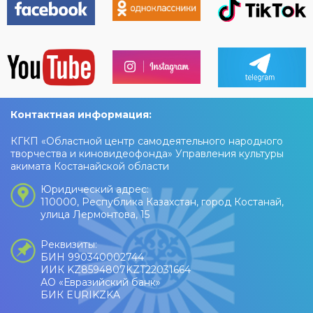
Контактная информация:
КГКП «Областной центр самодеятельного народного
творчества и киновидеофонда» Управления культуры
акимата Костанайской области
Юридический адрес:
110000, Республика Казахстан, город Костанай,
улица Лермонтова, 15
Реквизиты:
БИН 990340002744
ИИК KZ8594807KZT22031664
АО «Евразийский банк»
БИК EURIKZKA