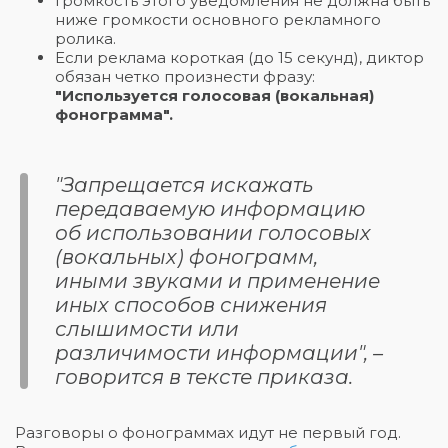
Громкость этого уведомления не должна быть
ниже громкости основного рекламного
ролика.
Если реклама короткая (до 15 секунд), диктор
обязан четко произнести фразу:
"Используется голосовая (вокальная)
фонограмма".
"Запрещается искажать
передаваемую информацию
об использовании голосовых
(вокальных) фонограмм,
иными звуками и применение
иных способов снижения
слышимости или
различимости информации", –
говорится в тексте приказа.
Разговоры о фонограммах идут не первый год.