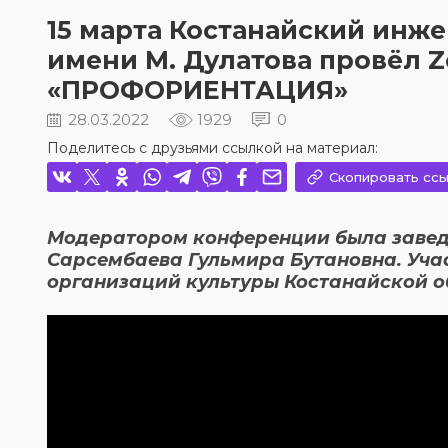
15 марта Костанайский инж
имени М. Дулатова провёл 
«ПРОФОРИЕНТАЦИЯ»
28.03.2022
1929
0
Поделитесь с друзьями ссылкой на материал:
Скопировать ссы
Модератором конференции была завед
Сарсембаева Гульмира Бутановна. Уч
организаций культуры Костанайской о