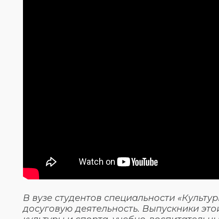
В вузе студентов специальности «Культу
досуговую деятельность. Выпускники это