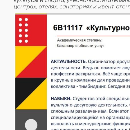
культуры и спорта, учебно-воспитательн
центрах, отелях, санаториях и ивент-аген