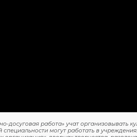
рно-досуговая работа» учат организовывать ку
й специальности могут работать в учреждения