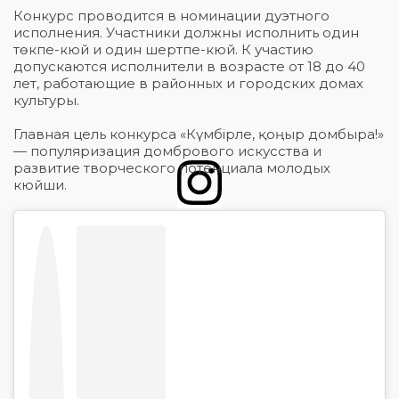
Конкурс проводится в номинации дуэтного
исполнения. Участники должны исполнить один
төкпе-кюй и один шертпе-кюй. К участию
допускаются исполнители в возрасте от 18 до 40
лет, работающие в районных и городских домах
культуры.
Главная цель конкурса «Күмбірле, қоңыр домбыра!»
— популяризация домбрового искусства и
развитие творческого потенциала молодых
кюйши.