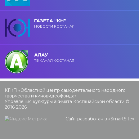
ГАЗЕТА “КН”
НОВОСТИ КОСТАНАЯ
АЛАУ
ТВ КАНАЛ КОСТАНАЯ
КГКП «Областной центр самодеятельного народного
творчества и киновидеофонда»
Управления культуры акимата Костанайской области ©
2016-2026
Сайт разработан в «
SmartSite
»