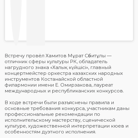
Встречу провёл Хамитов Мұрат Сәбитұлы —
отличник сферы культуры РК, обладатель
нагрудного знака «Халық күйшісі», главный
концертмейстер оркестра казахских народных
инструментов Костанайской областной
филармонии имени Е. Омиpзакова, лауреат
международных и республиканских конкурсов.
В ходе встречи были разъяснены правила и
основные требования конкурса, участникам даны
профессиональные рекомендации по
исполнительскому мастерству, сценической
культуре, художественной интерпретации кюев и
особенностям дуэтного исполнения.