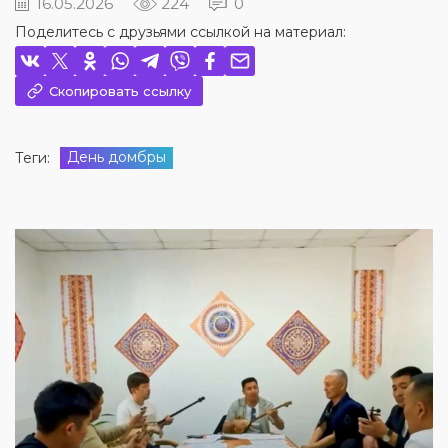
16.05.2026
224
0
Поделитесь с друзьями ссылкой на материал:
Скопировать ссылку
День домбры
Теги: