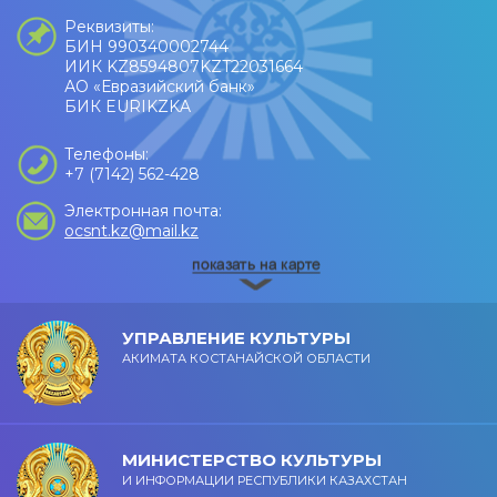
Реквизиты:
БИН 990340002744
ИИК KZ8594807KZT22031664
АО «Евразийский банк»
БИК EURIKZKA
Телефоны:
+7 (7142) 562-428
Электронная почта:
ocsnt.kz@mail.kz
УПРАВЛЕНИЕ КУЛЬТУРЫ
АКИМАТА КОСТАНАЙСКОЙ ОБЛАСТИ
МИНИСТЕРСТВО КУЛЬТУРЫ
И ИНФОРМАЦИИ РЕСПУБЛИКИ КАЗАХСТАН