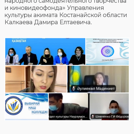
народного самодеятельного творчества
и киновидеофонда» Управления
культуры акимата Костанайской области
Калкаева Дамира Елтаевича.