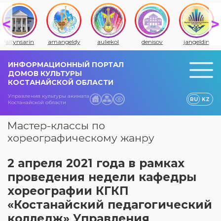
altynsarin
amangeldy
auliekol
denisov
jangeldin
ИНФОРМАЦИОННЫЙ ПОРТАЛ
ДОМОВ КУЛЬТУРЫ
КОСТАНАЙСКОЙ ОБЛАСТИ
Управления культуры акимата
RU
KZ
Костанайской области
Мастер-классы по
хореографическому жанру
2 апреля 2021 года в рамках
проведения недели кафедры
хореографии КГКП
«Костанайский педагогический
колледж» Управления