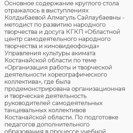
Основное содержание круглого стола
отражалось в выступлениях
Колдыбаевой Алмагуль Сайлаубаевны -
методист по развитию народного
творчества и досуга КГКП «Областной
центр самодеятельного народного
творчества и киновидеофонда»
Управления культуры акимата
Костанайской области по теме
«Организация работы и творческой
деятельности хореографического
коллектива», где была
продемонстрирована организационная
и творческая деятельность
руководителей самодеятельных
танцевальных коллективов
Костанайской области. По подготовке
педагогов дополнительного
образования в процессе учебной