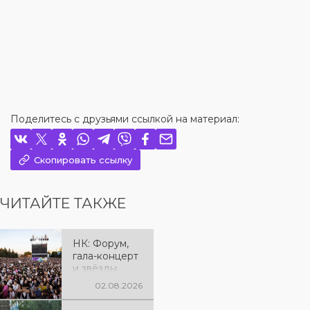
Поделитесь с друзьями ссылкой на материал:
Скопировать ссылку
ЧИТАЙТЕ ТАКЖЕ
НК: Форум,
гала-концерт
и звёзды
эстрады: как
02.08.2026
отметили 90-
летие