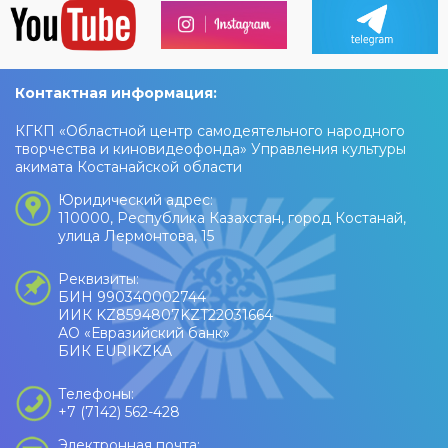
Контактная информация:
КГКП «Областной центр самодеятельного народного
творчества и киновидеофонда» Управления культуры
акимата Костанайской области
Юридический адрес:
110000, Республика Казахстан, город Костанай,
улица Лермонтова, 15
Реквизиты:
БИН 990340002744
ИИК KZ8594807KZT22031664
АО «Евразийский банк»
БИК EURIKZKA
Телефоны:
+7 (7142) 562-428
Электронная почта: