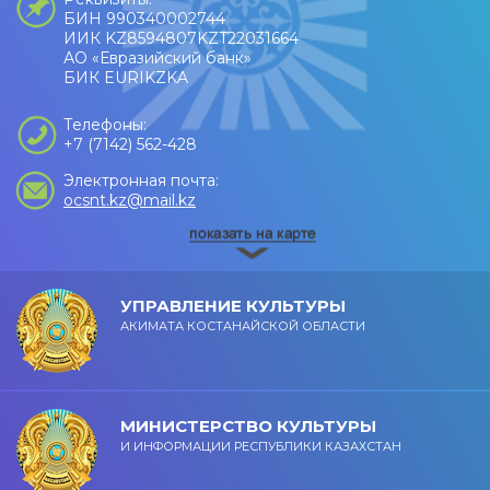
БИН 990340002744
ИИК KZ8594807KZT22031664
АО «Евразийский банк»
БИК EURIKZKA
Телефоны:
+7 (7142) 562-428
Электронная почта:
ocsnt.kz@mail.kz
УПРАВЛЕНИЕ КУЛЬТУРЫ
АКИМАТА КОСТАНАЙСКОЙ ОБЛАСТИ
МИНИСТЕРСТВО КУЛЬТУРЫ
И ИНФОРМАЦИИ РЕСПУБЛИКИ КАЗАХСТАН