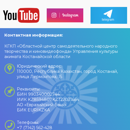
Контактная информация:
КГКП «Областной центр самодеятельного народного
творчества и киновидеофонда» Управления культуры
акимата Костанайской области
Юридический адрес:
110000, Республика Казахстан, город Костанай,
улица Лермонтова, 15
Реквизиты:
БИН 990340002744
ИИК KZ8594807KZT22031664
АО «Евразийский банк»
БИК EURIKZKA
Телефоны:
+7 (7142) 562-428