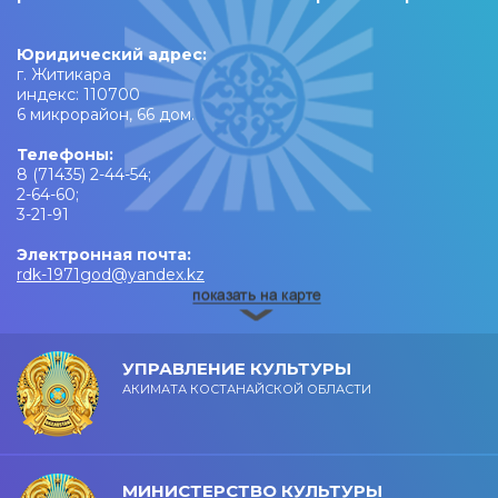
Юридический адрес:
г. Житикара
индекс: 110700
6 микрорайон, 66 дом.
Телефоны:
8 (71435) 2-44-54;
2-64-60;
3-21-91
Электронная почта:
rdk-1971god@yandex.kz
УПРАВЛЕНИЕ КУЛЬТУРЫ
АКИМАТА КОСТАНАЙСКОЙ ОБЛАСТИ
МИНИСТЕРСТВО КУЛЬТУРЫ