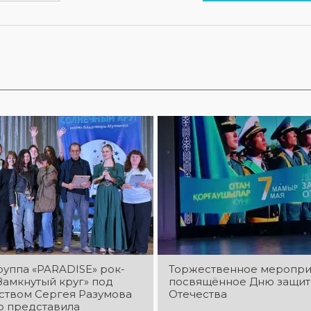
руппа «PARADISE» рок-
Торжественное меропри
Замкнутый круг» под
посвящённое Дню защит
ством Сергея Разумова
Отечества
о представила