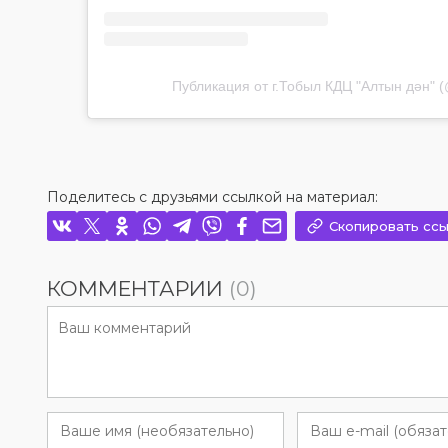
Публикация от г.Тобыл КДЦ "Алтын дән" (@
Поделитесь с друзьями ссылкой на материал:
Скопировать ссы
КОММЕНТАРИИ
(0)