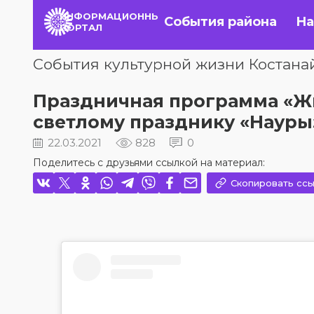
ИНФОРМАЦИОННЫЙ
События района
На
ПОРТАЛ
События культурной жизни Костана
Праздничная программа «Жы
светлому празднику «Наур
22.03.2021
828
0
Поделитесь с друзьями ссылкой на материал:
Скопировать ссы