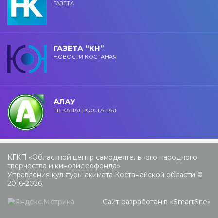
ГАЗЕТА
ГАЗЕТА “КН”
НОВОСТИ КОСТАНАЯ
АЛАУ
ТВ КАНАЛ КОСТАНАЯ
КГКП «Областной центр самодеятельного народного
творчества и киновидеофонда»
Управления культуры акимата Костанайской области ©
2016-2026
Сайт разработан в «
SmartSite
»