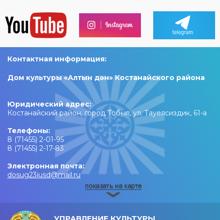
Контактная информация:
Дом культуры «Алтын дән» Костанайского района
Юридический адрес:
Костанайский район, город Тобыл, ул. Тауелсиздик, 61-а
Телефоны:
8 (71455) 2-01-95
8 (71455) 2-17-83
Электронная почта:
dosug23iusd@mail.ru
УПРАВЛЕНИЕ КУЛЬТУРЫ