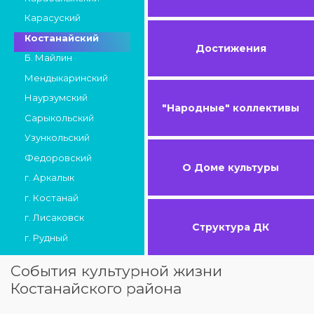
Карасуский
Костанайский
Достижения
Б. Майлин
Мендыкаринский
Наурзумский
"Народные" коллективы
Сарыкольский
Узункольский
Федоровский
О Доме культуры
г. Аркалык
г. Костанай
г. Лисаковск
Структура ДК
г. Рудный
События культурной жизни
Костанайского района