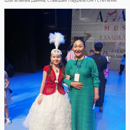
Шагатаева Даяна, ставшая Лауреатом I степени.