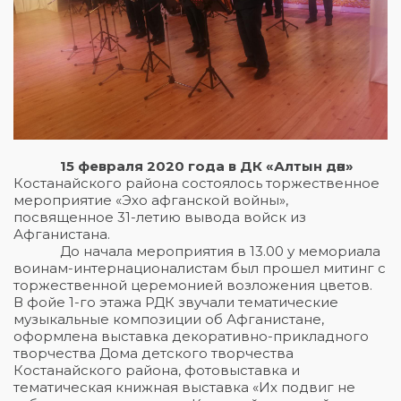
15
февраля 2020 года в ДК
«Алтын дән»
Костанайского района состоялось торжественное
мероприятие «Эхо афганской войны»,
посвященное 31-летию вывода войск из
Афганистана.
До начала мероприятия в 13.00 у мемориала
воинам-интернационалистам был прошел митинг с
торжественной церемонией возложения цветов.
В фойе 1-го этажа РДК звучали тематические
музыкальные композиции об Афганистане,
оформлена выставка декоративно-прикладного
творчества Дома детского творчества
Костанайского района, фотовыставка и
тематическая книжная выставка «Их подвиг не