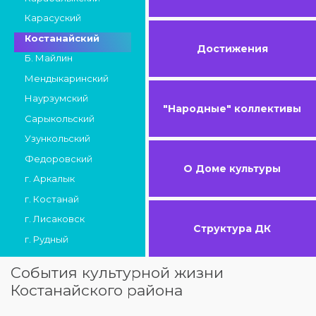
Карасуский
Костанайский
Достижения
Б. Майлин
Мендыкаринский
Наурзумский
"Народные" коллективы
Сарыкольский
Узункольский
Федоровский
О Доме культуры
г. Аркалык
г. Костанай
г. Лисаковск
Структура ДК
г. Рудный
События культурной жизни
Костанайского района