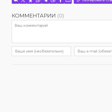
Скопировать ссы
КОММЕНТАРИИ
(0)