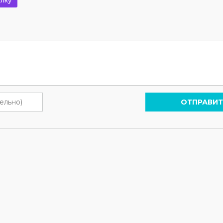
лку
ОТПРАВИТ