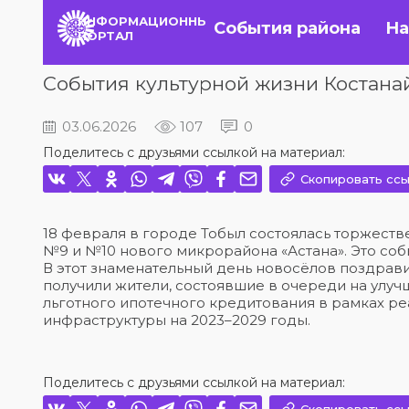
ИНФОРМАЦИОННЫЙ
События района
На
ПОРТАЛ
События культурной жизни Костана
03.06.2026
107
0
Поделитесь с друзьями ссылкой на материал:
Скопировать ссы
18 февраля в городе Тобыл состоялась торжеств
№9 и №10 нового микрорайона «Астана». Это соб
В этот знаменательный день новосёлов поздрави
получили жители, состоявшие в очереди на улу
льготного ипотечного кредитования в рамках 
инфраструктуры на 2023–2029 годы.
Поделитесь с друзьями ссылкой на материал: