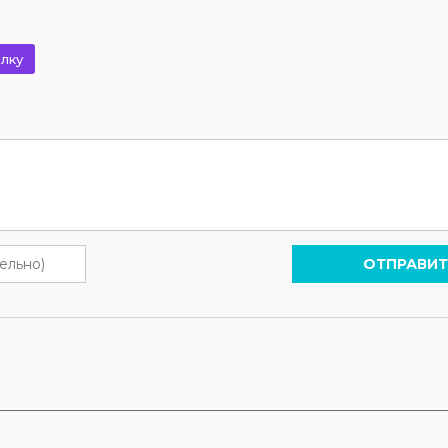
лку
ОТПРАВИТ