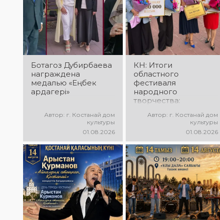
исполнителей,
талантов,
незабываемые
прекрасные песни,
эмоции и особая
зажигательные
праздничная
танцы и
атмосфера!
праздничное
настроение!
Ботагоз Дубирбаева
КН: Итоги
награждена
областного
медалью «Еңбек
фестиваля
ардагері»
народного
творчества:
миллионы в культуру
Автор: г. Костанай дом
Автор: г. Костанай дом
культуры
культуры
01.08.2026
01.08.2026