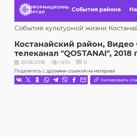
ИНФОРМАЦИОННЫЙ
События района
На
ПОРТАЛ
События культурной жизни Костана
Костанайский район, Видео Фе
телеканал "QOSTANAI", 2018 
20.06.2018
1470
0
Поделитесь с друзьями ссылкой на материал:
Скопировать ссы