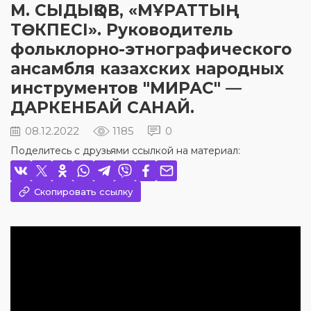
М. СЫДЫҚОВ, «МҰРАТТЫҢ
ТӨКПЕСІ». Руководитель
фольклорно-этнографического
ансамбля казахских народных
инструментов "МИРАС" —
ДАРКЕНБАЙ САНАЙ.
08.12.2022
1185
0
Поделитесь с друзьями ссылкой на материал:
Скопировать ссылку