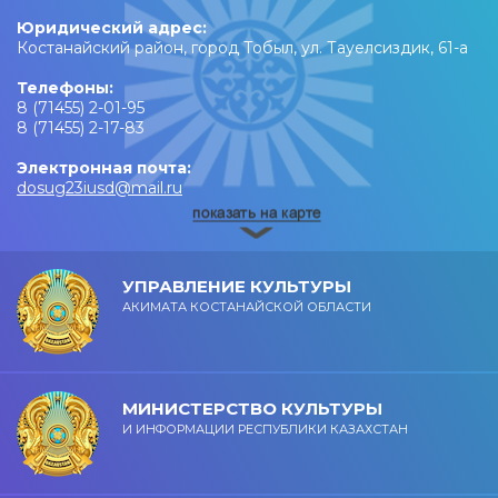
Юридический адрес:
Костанайский район, город Тобыл, ул. Тауелсиздик, 61-а
Телефоны:
8 (71455) 2-01-95
8 (71455) 2-17-83
Электронная почта:
dosug23iusd@mail.ru
УПРАВЛЕНИЕ КУЛЬТУРЫ
АКИМАТА КОСТАНАЙСКОЙ ОБЛАСТИ
МИНИСТЕРСТВО КУЛЬТУРЫ
И ИНФОРМАЦИИ РЕСПУБЛИКИ КАЗАХСТАН