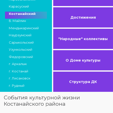
Карасуский
Костанайский
Достижения
Б. Майлин
Мендыкаринский
Наурзумский
"Народные" коллективы
Сарыкольский
Узункольский
Федоровский
О Доме культуры
г. Аркалык
г. Костанай
г. Лисаковск
Структура ДК
г. Рудный
События культурной жизни
Костанайского района