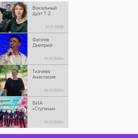
Вокальный
дуэт Т-2
21.01.2025
Фатеев
Дмитрий
25.01.2024
Ткачева
Анастасия
25.01.2024
ВИА
«Ступени»
25.01.2024