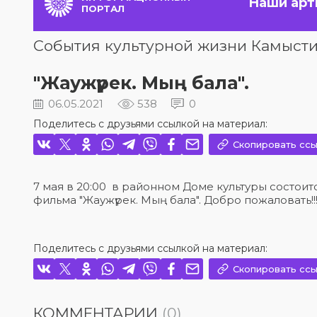
Наши арт
ПОРТАЛ
События культурной жизни Камысти
"Жаужүрек. Мың бала".
06.05.2021
538
0
Поделитесь с друзьями ссылкой на материал:
Скопировать ссы
7 мая в 20:00 в районном Доме культуры состои
фильма "Жаужүрек. Мың бала". Добро пожаловать!!
Поделитесь с друзьями ссылкой на материал:
Скопировать ссы
КОММЕНТАРИИ
(0)