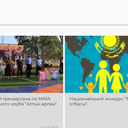
я тренировка по ММА
Национальный конкурс "
ого клуба "Алтын арлан".
отбасы".
02.06.2021