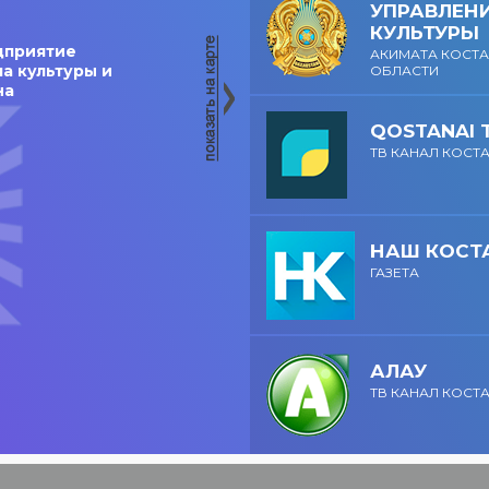
УПРАВЛЕН
настроение!
КУЛЬТУРЫ
дприятие
АКИМАТА КОСТ
а культуры и
ОБЛАСТИ
на
QOSTANAI 
ТВ КАНАЛ КОСТ
НАШ КОСТ
ГАЗЕТА
АЛАУ
ТВ КАНАЛ КОСТ