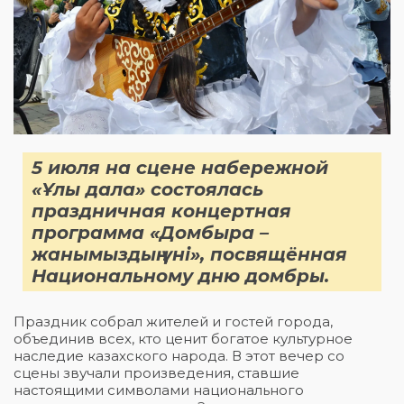
5 июля на сцене набережной
«Ұлы дала» состоялась
праздничная концертная
программа «Домбыра –
жанымыздың үні», посвящённая
Национальному дню домбры.
Праздник собрал жителей и гостей города,
объединив всех, кто ценит богатое культурное
наследие казахского народа. В этот вечер со
сцены звучали произведения, ставшие
настоящими символами национального