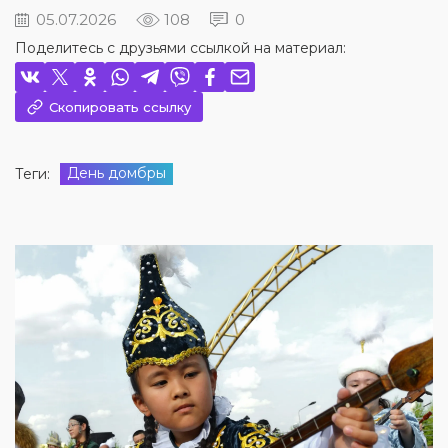
05.07.2026
108
0
Поделитесь с друзьями ссылкой на материал:
Скопировать ссылку
День домбры
Теги: