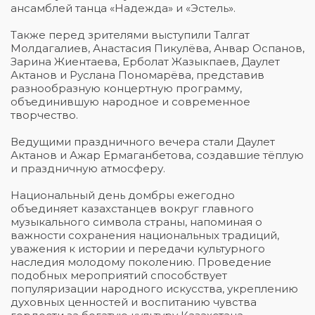
ансамблей танца «Надежда» и «Эстель».
Также перед зрителями выступили Талгат
Молдагалиев, Анастасия Пикулёва, Анвар Оспанов,
Зарина Жиентаева, Ерболат Жазыкпаев, Даулет
Актанов и Руслана Пономарёва, представив
разнообразную концертную программу,
объединившую народное и современное
творчество.
Ведущими праздничного вечера стали Даулет
Актанов и Ажар Ермаганбетова, создавшие тёплую
и праздничную атмосферу.
Национальный день домбры ежегодно
объединяет казахстанцев вокруг главного
музыкального символа страны, напоминая о
важности сохранения национальных традиций,
уважения к истории и передачи культурного
наследия молодому поколению. Проведение
подобных мероприятий способствует
популяризации народного искусства, укреплению
духовных ценностей и воспитанию чувства