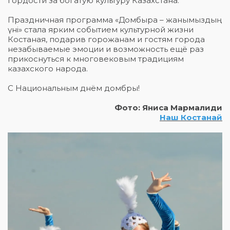
гордости за богатую культуру Казахстана.
Праздничная программа «Домбыра – жанымыздың
үні» стала ярким событием культурной жизни
Костаная, подарив горожанам и гостям города
незабываемые эмоции и возможность ещё раз
прикоснуться к многовековым традициям
казахского народа.
С Национальным днём домбры!
Фото: Яниса Мармалиди
Наш Костанай