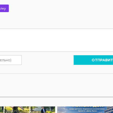
лку
ОТПРАВИТ