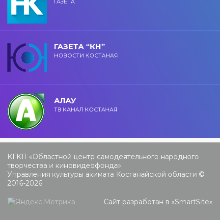
ГАЗЕТА
ГАЗЕТА “КН”
НОВОСТИ КОСТАНАЯ
АЛАУ
ТВ КАНАЛ КОСТАНАЯ
КГКП «Областной центр самодеятельного народного
творчества и киновидеофонда»
Управления культуры акимата Костанайской области ©
2016-2026
Сайт разработан в «
SmartSite
»